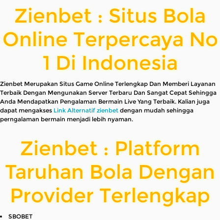
Zienbet : Situs Bola
Online Terpercaya No
1 Di Indonesia
Zienbet Merupakan Situs Game Online Terlengkap Dan Memberi Layanan
Terbaik Dengan Mengunakan Server Terbaru Dan Sangat Cepat Sehingga
Anda Mendapatkan Pengalaman Bermain Live Yang Terbaik. Kalian juga
dapat mengakses
Link Alternatif zienbet
dengan mudah sehingga
perngalaman bermain menjadi lebih nyaman.
Zienbet : Platform
Taruhan Bola Dengan
Provider Terlengkap
SBOBET