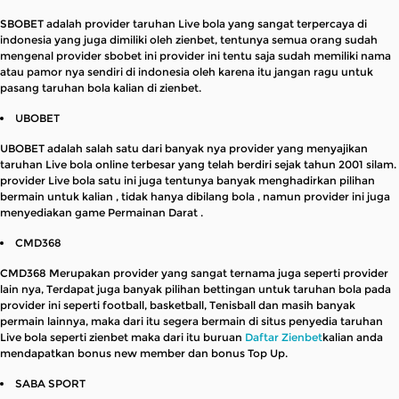
SBOBET adalah provider taruhan Live bola yang sangat terpercaya di
indonesia yang juga dimiliki oleh zienbet, tentunya semua orang sudah
mengenal provider sbobet ini provider ini tentu saja sudah memiliki nama
atau pamor nya sendiri di indonesia oleh karena itu jangan ragu untuk
pasang taruhan bola kalian di zienbet.
UBOBET
UBOBET adalah salah satu dari banyak nya provider yang menyajikan
taruhan Live bola online terbesar yang telah berdiri sejak tahun 2001 silam.
provider Live bola satu ini juga tentunya banyak menghadirkan pilihan
bermain untuk kalian , tidak hanya dibilang bola , namun provider ini juga
menyediakan game Permainan Darat .
CMD368
CMD368 Merupakan provider yang sangat ternama juga seperti provider
lain nya, Terdapat juga banyak pilihan bettingan untuk taruhan bola pada
provider ini seperti football, basketball, Tenisball dan masih banyak
permain lainnya, maka dari itu segera bermain di situs penyedia taruhan
Live bola seperti zienbet maka dari itu buruan
Daftar Zienbet
kalian anda
mendapatkan bonus new member dan bonus Top Up.
SABA SPORT